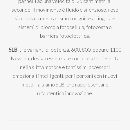
pannelli ad una velocità di 25 centimetri al
secondo; il movimento è fluido e silenzioso, reso
sicuro da un meccanismo con guide a cinghia e
sistemi di blocco a fotocellula, fotocosta o
barriera fotoelettrica.
SLB
: tre varianti di potenza, 600, 800, oppure 1100
Newton, design essenziale con luce a led inserita
nella slitta motore e tantissimi accessori
emozionali intelligenti, per i portoni con i nuovi
motori a traino SLB, che rappresentano
un’autentica innovazione.