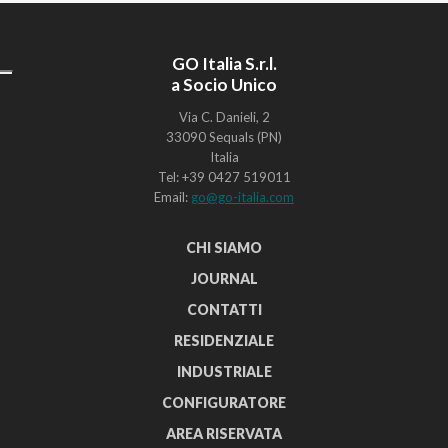
GO Italia S.r.l.
a Socio Unico
Via C. Danieli, 2
33090 Sequals (PN)
Italia
Tel: +39 0427 519011
Email:
go@go-italia.com
CHI SIAMO
JOURNAL
CONTATTI
RESIDENZIALE
INDUSTRIALE
CONFIGURATORE
AREA RISERVATA