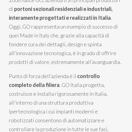
2006 nasce GO, azienda tra i principali produttori
di
portoni sezionali residenziali e industriali,
interamente progettati e realizzati in Italia
.
Oggi, GO rappresenta un esempio di successo di
quel Made in Italy che, grazie alla capacità di
fondere cura dei dettagli, design e spinta
all’innovazione tecnologica, è in grado di offrire
prodotti di valore, estremamente all’avanguardia.
Punto di forza dell’azienda è il
controllo
completo della filiera
. GO Italia progetta,
costruisce e installa rigorosamente in Italia,
all’interno di una struttura produttiva
ipertecnologica i cui impianti moderni e
robotizzati consentono di automatizzare e
controllare la produzione in tutte le sue fasi,