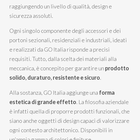
raggiungendo un livello di qualità, design e
sicurezza assoluti.
Ogni singolo componente degli accessori e dei
portoni sezionali, residenziali e industriali, ideati
e realizzati da GO Italia risponde a precisi
requisiti. Tutto, dalla scelta dei materiali alla
meccanica, è concepito per garantire un
prodotto
solido, duraturo, resistente e sicuro
.
Alla sostanza, GO Italia aggiunge una
forma
estetica di grande effetto
. La filosofia aziendale
è infatti quella di proporre prodotti funzionali, che
siano anche oggetti di design capaci di valorizzare
ogni contesto architettonico. Disponibili in
un’ampia gamma di colori e finiture,