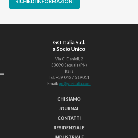
RICHIEDI INFORMAZIONI
GO Italia S.r.l.
a Socio Unico
Via C. Danieli, 2
33090 Sequals (PN)
Italia
Tel: +39 0427 519011
Email:
go@go-italia.com
CHI SIAMO
JOURNAL
CONTATTI
RESIDENZIALE
INDUSTRIALE