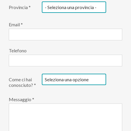
Provincia *
Email *
Telefono
Come ci hai
conosciuto? *
Messaggio *