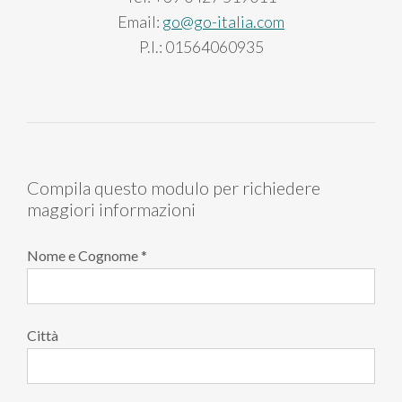
Email:
go@go-italia.com
P.I.: 01564060935
Compila questo modulo per richiedere
maggiori informazioni
Nome e Cognome *
Città