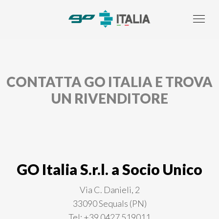
CONTATTA GO ITALIA E TROVA
UN RIVENDITORE
GO Italia S.r.l. a Socio Unico
Via C. Danieli, 2
33090 Sequals (PN)
Tel: +39 0427 519011