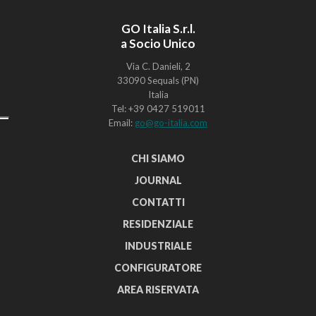
GO Italia S.r.l.
a Socio Unico
Via C. Danieli, 2
33090 Sequals (PN)
Italia
Tel: +39 0427 519011
Email:
go@go-italia.com
CHI SIAMO
JOURNAL
CONTATTI
RESIDENZIALE
INDUSTRIALE
CONFIGURATORE
AREA RISERVATA