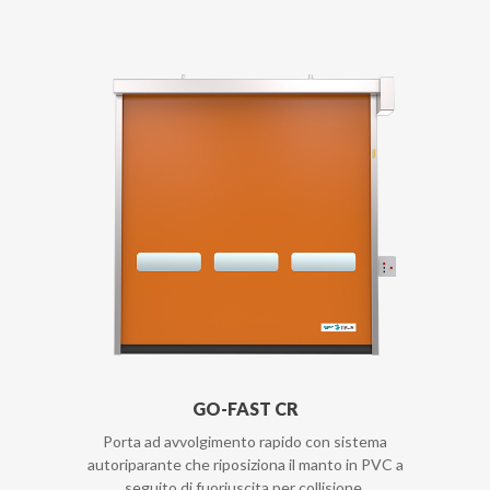
GO-FAST CR
Porta ad avvolgimento rapido con sistema
autoriparante che riposiziona il manto in PVC a
seguito di fuoriuscita per collisione.