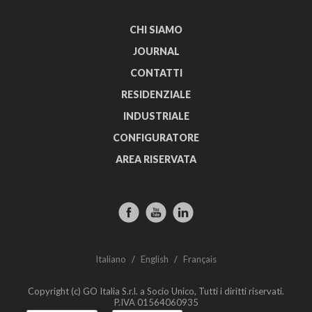
CHI SIAMO
JOURNAL
CONTATTI
RESIDENZIALE
INDUSTRIALE
CONFIGURATORE
AREA RISERVATA
Italiano
/
English
/
Français
Copyright (c) GO Italia S.r.l. a Socio Unico, Tutti i diritti riservati.
P.IVA 01564060935