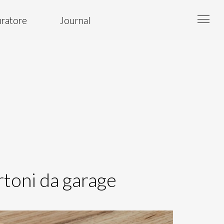
ratore
Journal
rtoni da garage