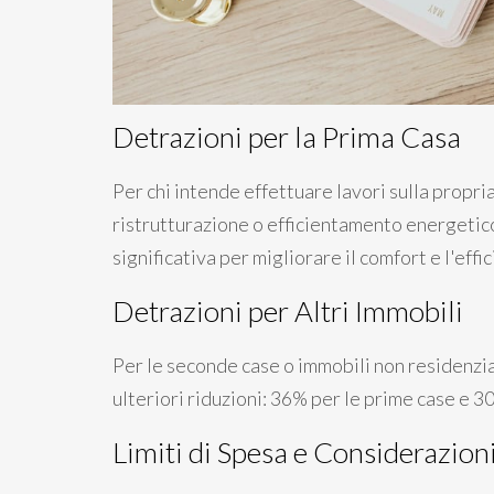
Detrazioni per la Prima Casa
Per chi intende effettuare lavori sulla propr
ristrutturazione o efficientamento energetico
significativa per migliorare il comfort e l'effi
Detrazioni per Altri Immobili
Per le seconde case o immobili non residenzia
ulteriori riduzioni: 36% per le prime case e 30
Limiti di Spesa e Considerazion