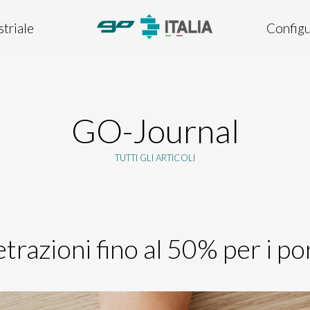
striale
Configu
GO-Journal
TUTTI GLI ARTICOLI
trazioni fino al 50% per i po