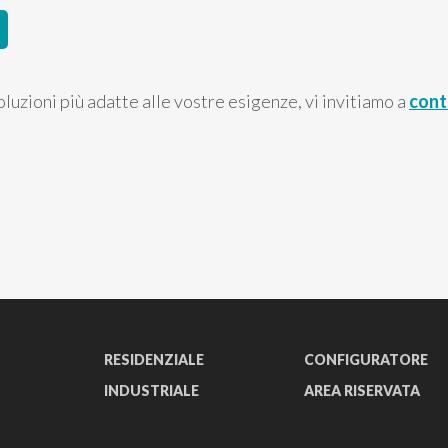
oluzioni più adatte alle vostre esigenze, vi invitiamo a
cont
RESIDENZIALE
CONFIGURATORE
INDUSTRIALE
AREA RISERVATA