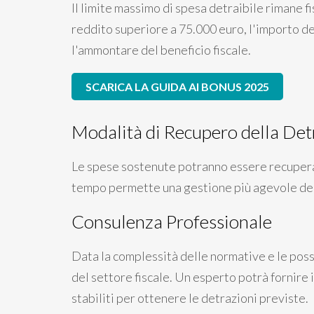
Il limite massimo di spesa detraibile rimane f
reddito superiore a 75.000 euro, l'importo de
l'ammontare del beneficio fiscale.
SCARICA LA GUIDA AI BONUS 2025
Modalità di Recupero della Det
Le spese sostenute potranno essere recuperate
tempo permette una gestione più agevole del b
Consulenza Professionale
Data la complessità delle normative e le possi
del settore fiscale. Un esperto potrà fornire 
stabiliti per ottenere le detrazioni previste.