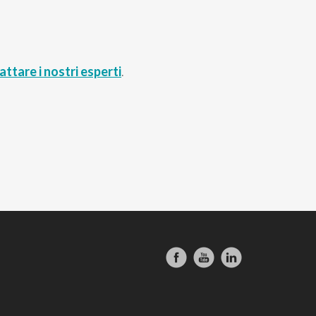
attare i nostri esperti
.