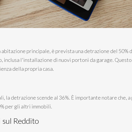
ia abitazione principale, è prevista una detrazione del 50% 
, inclusa l'installazione di nuovi portoni da garage. Quest
cienza della propria casa.
li, la detrazione scende al 36%. È importante notare che, a 
% per gli altri immobili.
i sul Reddito