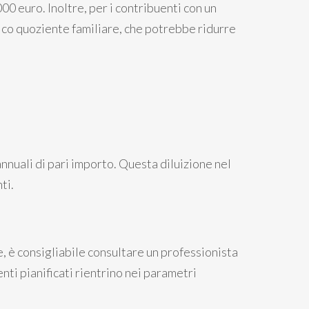
00 euro. Inoltre, per i contribuenti con un
ico quoziente familiare, che potrebbe ridurre
nuali di pari importo. Questa diluizione nel
ti.
e, è consigliabile consultare un professionista
nti pianificati rientrino nei parametri