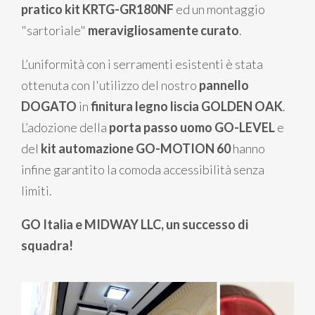
pratico kit KRTG-GR180NF
ed un montaggio
"sartoriale"
meravigliosamente curato
.
L’uniformità con i serramenti esistenti è stata
ottenuta con l'utilizzo del nostro
pannello
DOGATO
in
finitura legno liscia GOLDEN OAK
.
L’adozione della
porta passo uomo GO-LEVEL
e
del
kit automazione GO-MOTION 60
hanno
infine garantito la comoda accessibilità senza
limiti.
GO Italia e MIDWAY LLC, un successo di
squadra!