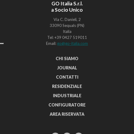
GO Italia S.r.l.
a Socio Unico
Via C. Danieli, 2
33090 Sequals (PN)
Italia
Tel: +39 0427 519011
Email:
go@go-italia.com
CHI SIAMO
JOURNAL
CONTATTI
RESIDENZIALE
INDUSTRIALE
CONFIGURATORE
AREA RISERVATA