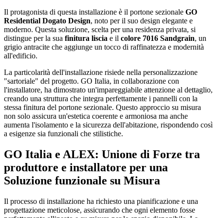
Il protagonista di questa installazione è il portone sezionale
GO
Residential Dogato Design
, noto per il suo design elegante e
moderno. Questa soluzione, scelta per una residenza privata, si
distingue per la sua
finitura liscia
e il
colore 7016 Sandgrain
, un
grigio antracite che aggiunge un tocco di raffinatezza e modernità
all'edificio.
La particolarità dell'installazione risiede nella personalizzazione
"sartoriale" del progetto. GO Italia, in collaborazione con
l'installatore, ha dimostrato un'impareggiabile attenzione al dettaglio,
creando una struttura che integra perfettamente i pannelli con la
stessa finitura del portone sezionale. Questo approccio su misura
non solo assicura un'estetica coerente e armoniosa ma anche
aumenta l'isolamento e la sicurezza dell'abitazione, rispondendo così
a esigenze sia funzionali che stilistiche.
GO Italia e ALEX: Unione di Forze tra
produttore e installatore per una
Soluzione funzionale su Misura
Il processo di installazione ha richiesto una pianificazione e una
progettazione meticolose, assicurando che ogni elemento fosse