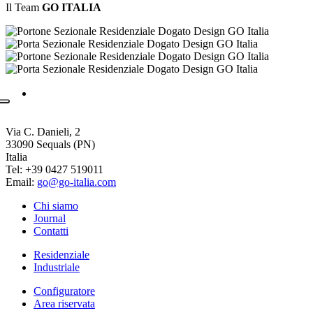
Il Team
GO
ITALIA
GO Italia S.r.l.
a Socio Unico
Via C. Danieli, 2
33090 Sequals (PN)
Italia
Tel: +39 0427 519011
Email:
go@go-italia.com
Chi siamo
Journal
Contatti
Residenziale
Industriale
Configuratore
Area riservata