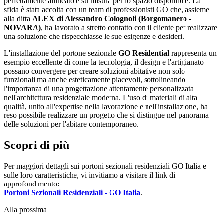
perfettamente allineato e su misura per lo spazio disponibile. La
sfida è stata accolta con un team di professionisti GO che, assieme
alla ditta
ALEX di Alessandro Colognoli (Borgomanero -
NOVARA)
, ha lavorato a stretto contatto con il cliente per realizzare
una soluzione che rispecchiasse le sue esigenze e desideri.
L'installazione del portone sezionale
GO Residential
rappresenta un
esempio eccellente di come la tecnologia, il design e l'artigianato
possano convergere per creare soluzioni abitative non solo
funzionali ma anche esteticamente piacevoli, sottolineando
l'importanza di una progettazione attentamente personalizzata
nell'architettura residenziale moderna. L'uso di materiali di alta
qualità, unito all'expertise nella lavorazione e nell'installazione, ha
reso possibile realizzare un progetto che si distingue nel panorama
delle soluzioni per l'abitare contemporaneo.
Scopri di più
Per maggiori dettagli sui portoni sezionali residenziali GO Italia e
sulle loro caratteristiche, vi invitiamo a visitare il link di
approfondimento:
Portoni Sezionali Residenziali - GO Italia
.
Alla prossima