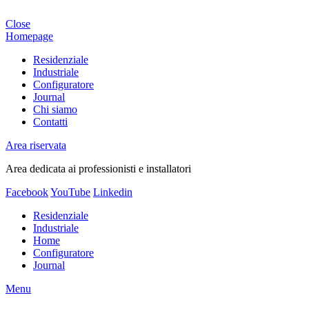
Close
Homepage
Residenziale
Industriale
Configuratore
Journal
Chi siamo
Contatti
Area riservata
Area dedicata ai professionisti e installatori
Facebook
YouTube
Linkedin
Residenziale
Industriale
Home
Configuratore
Journal
Menu