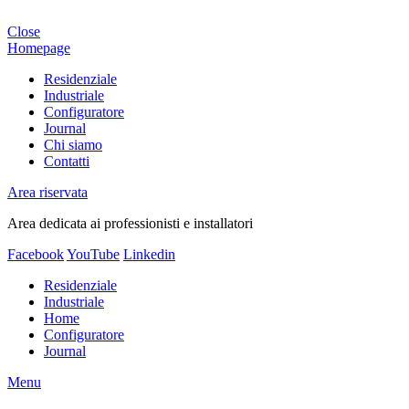
Close
Homepage
Residenziale
Industriale
Configuratore
Journal
Chi siamo
Contatti
Area riservata
Area dedicata ai professionisti e installatori
Facebook
YouTube
Linkedin
Residenziale
Industriale
Home
Configuratore
Journal
Menu