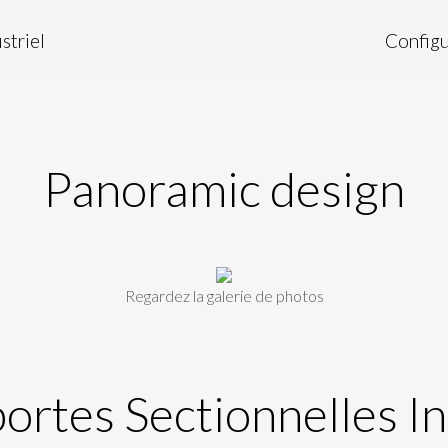
striel
Configu
Panoramic design
Regardez la galerie de photos
portes Sectionnelles In