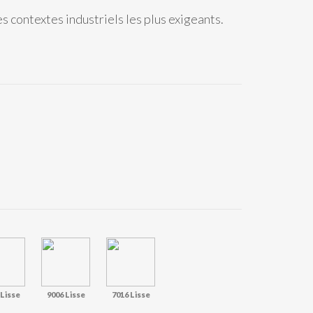
 contextes industriels les plus exigeants.
 Lisse
9006 Lisse
7016 Lisse