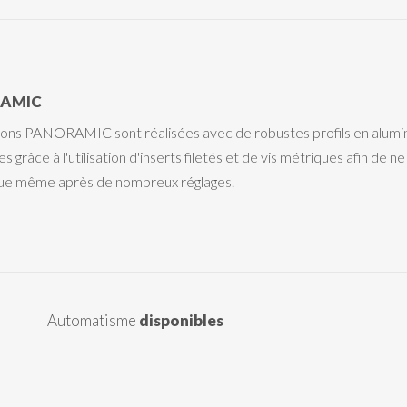
AMIC
ions PANORAMIC sont réalisées avec de robustes profils en alumini
s grâce à l'utilisation d'inserts filetés et de vis métriques afin de
e même après de nombreux réglages.
Automatisme
disponibles