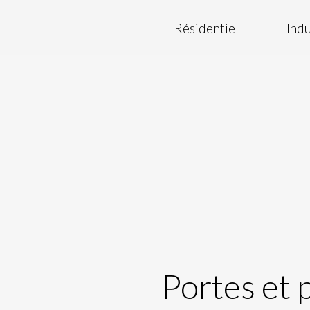
Résidentiel
Indu
Portes et 