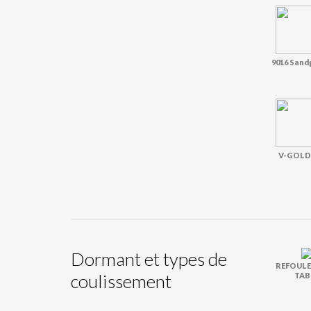
9016 Sand
V-GOLD
Dormant et types de
REFOUL
coulissement
TAB