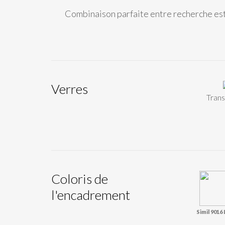
Combinaison parfaite entre recherche esth
Verres
Tran
Coloris de
l'encadrement
Simil 9016 