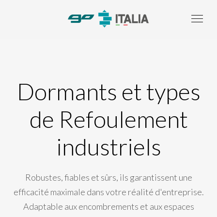
Dormants et types
de Refoulement
industriels
Robustes, fiables et sûrs, ils garantissent une
efficacité maximale dans votre réalité d'entreprise.
Adaptable aux encombrements et aux espaces