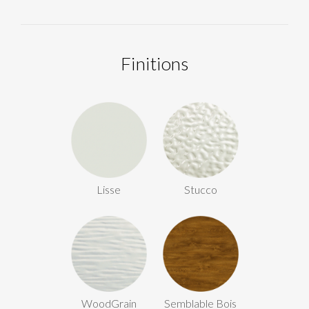
Finitions
Lisse
Stucco
WoodGrain
Semblable Bois