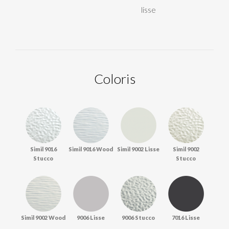
lisse
Coloris
Simil 9016
Simil 9016 Wood
Simil 9002 Lisse
Simil 9002
Stucco
Stucco
Simil 9002 Wood
9006 Lisse
9006 Stucco
7016 Lisse