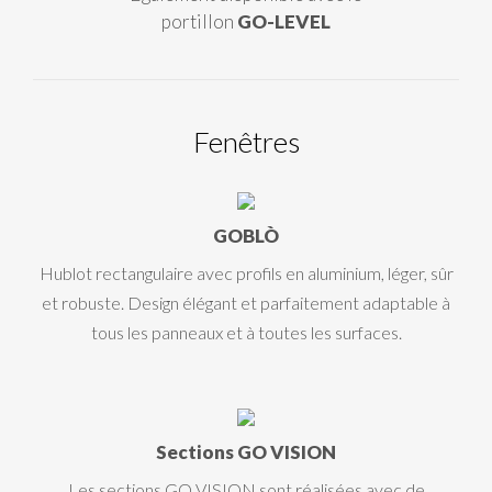
portillon
GO-LEVEL
Fenêtres
GOBLÒ
Hublot rectangulaire avec profils en aluminium, léger, sûr
et robuste. Design élégant et parfaitement adaptable à
tous les panneaux et à toutes les surfaces.
Sections GO VISION
Les sections GO VISION sont réalisées avec de