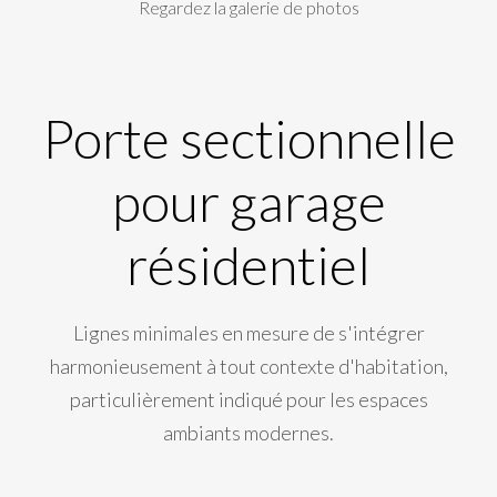
Regardez la galerie de photos
Porte sectionnelle
pour garage
résidentiel
Lignes minimales en mesure de s'intégrer
harmonieusement à tout contexte d'habitation,
particulièrement indiqué pour les espaces
ambiants modernes.