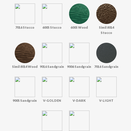
7016 Stucco
6005 Stucco
6005 Wood
Simil 8014
Stucco
Simil 8014 Wood
9016 Sandgrain
9006 Sandgrain
7016 Sandgrain
9005 Sandgrain
V-GOLDEN
V-DARK
V-LIGHT