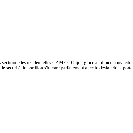
tes sectionnelles résidentielles CAME GO qui, grâce au dimensions rédui
de sécurité, le portillon s'intègre parfaitement avec le design de la port