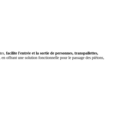
tes,
facilite l'entrée et la sortie de personnes, transpallettes,
e, en offrant une solution fonctionnelle pour le passage des piétons,