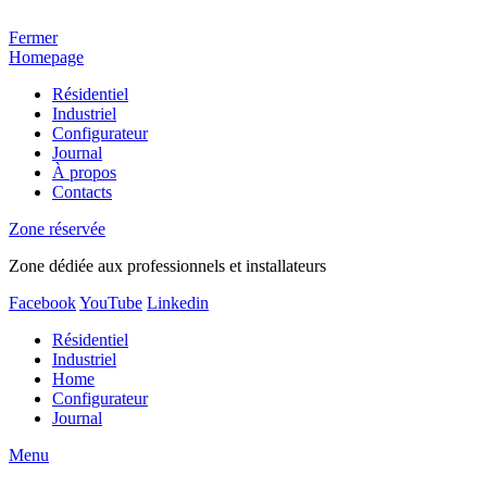
Fermer
Homepage
Résidentiel
Industriel
Configurateur
Journal
À propos
Contacts
Zone réservée
Zone dédiée aux professionnels et installateurs
Facebook
YouTube
Linkedin
Résidentiel
Industriel
Home
Configurateur
Journal
Menu