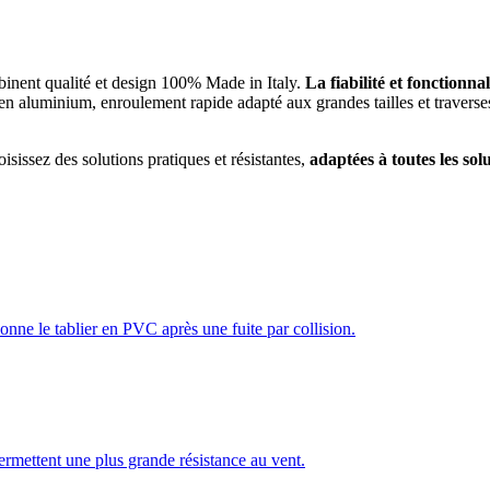
binent qualité et design 100% Made in Italy.
La fiabilité et fonctionn
 en aluminium, enroulement rapide adapté aux grandes tailles et traverses
oisissez des solutions pratiques et résistantes,
adaptées à toutes les solu
.
onne le tablier en PVC après une fuite par collision.
permettent une plus grande résistance au vent.