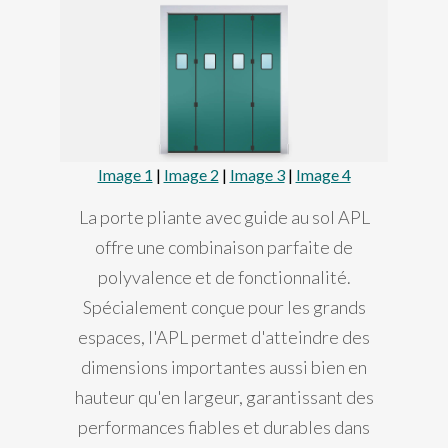
Image 1
|
Image 2
|
Image 3
|
Image 4
La porte pliante avec guide au sol APL
offre une combinaison parfaite de
polyvalence et de fonctionnalité.
Spécialement conçue pour les grands
espaces, l'APL permet d'atteindre des
dimensions importantes aussi bien en
hauteur qu'en largeur, garantissant des
performances fiables et durables dans