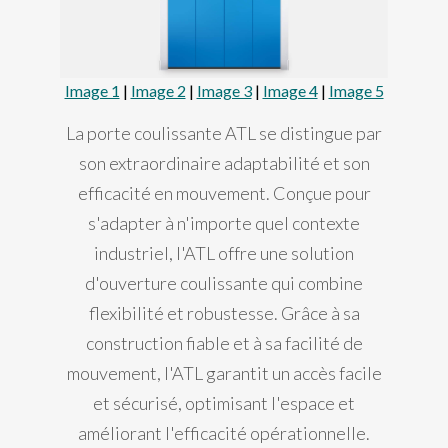
Image 1
|
Image 2
|
Image 3
|
Image 4
|
Image 5
La porte coulissante ATL se distingue par
son extraordinaire adaptabilité et son
efficacité en mouvement. Conçue pour
s'adapter à n'importe quel contexte
industriel, l'ATL offre une solution
d'ouverture coulissante qui combine
flexibilité et robustesse. Grâce à sa
construction fiable et à sa facilité de
mouvement, l'ATL garantit un accès facile
et sécurisé, optimisant l'espace et
améliorant l'efficacité opérationnelle.