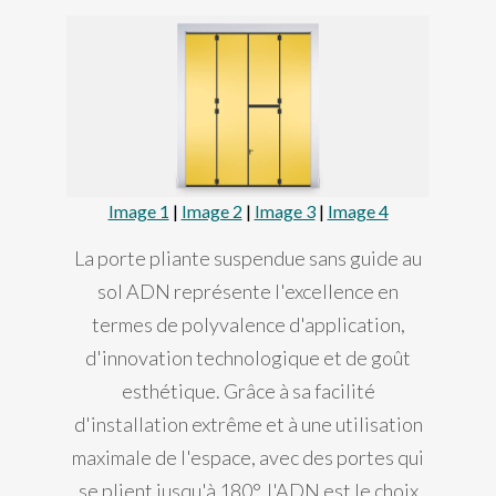
Image 1
|
Image 2
|
Image 3
|
Image 4
La porte pliante suspendue sans guide au
sol ADN représente l'excellence en
termes de polyvalence d'application,
d'innovation technologique et de goût
esthétique. Grâce à sa facilité
d'installation extrême et à une utilisation
maximale de l'espace, avec des portes qui
se plient jusqu'à 180°, l'ADN est le choix