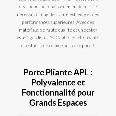
idéal pour tout environnement industriel
nécessitant une flexibilité extrême et des
performances supérieures. Avec des
matériaux de haute qualité et un design
avant-gardiste, l'ADN allie fonctionnalité
et esthétique comme nul autre pareil.
Porte Pliante APL :
Polyvalence et
Fonctionnalité pour
Grands Espaces