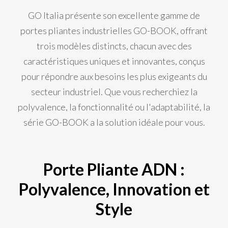
GO Italia présente son excellente gamme de
portes pliantes industrielles GO-BOOK, offrant
trois modèles distincts, chacun avec des
caractéristiques uniques et innovantes, conçus
pour répondre aux besoins les plus exigeants du
secteur industriel. Que vous recherchiez la
polyvalence, la fonctionnalité ou l'adaptabilité, la
série GO-BOOK a la solution idéale pour vous.
Porte Pliante ADN :
Polyvalence, Innovation et
Style